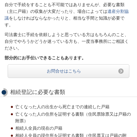
自分で手続をすることも不可能ではありませんが、必要な書類
（主に戸籍）の収集が大変だったり、場合によっては
遺産分割協
議
をしなければならなかったりと、相当な手間と知識が必要で
す。
司法書士に手続を依頼しようと思っている方はもちろんのこと、
自分でやろうかどうか迷っている方も、一度当事務所にご相談く
ださい。
部分的にお手伝いできることもあります。
お問合せはこちら
相続登記に必要な書類
亡くなった人の出生から死亡までの連続した戸籍
亡くなった人の住所を証明する書類（住民票除票又は戸籍の
附票）
相続人全員の現在の戸籍
相続人全員の現住所を証明する書類（住民票又は戸籍の附