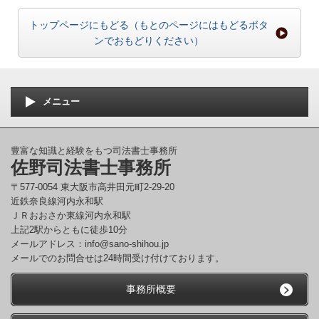
トップページにもどる（もとのページにはもどるボタ
ンでおもどりください）
メニュー
豊富な知識と経験をもつ司法書士事務所
佐野司法書士事務所
〒577-0054 東大阪市高井田元町2-29-20
近鉄奈良線河内永和駅
ＪＲおおさか東線河内永和駅
上記2駅からともに徒歩10分
メールアドレス：info@sano-shihou.jp
メールでのお問合せは24時間受け付けております。
事務所概要