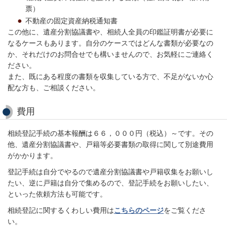
票）
不動産の固定資産納税通知書
この他に、遺産分割協議書や、相続人全員の印鑑証明書が必要に
なるケースもあります。自分のケースではどんな書類が必要なの
か、それだけのお問合せでも構いませんので、お気軽にご連絡く
ださい。
また、既にある程度の書類を収集している方で、不足がないか心
配な方も、ご相談ください。
費用
相続登記手続の基本報酬は６６，０００円（税込）～です。その
他、遺産分割協議書や、戸籍等必要書類の取得に関して別途費用
がかかります。
登記手続は自分でやるので遺産分割協議書や戸籍収集をお願いし
たい、逆に戸籍は自分で集めるので、登記手続をお願いしたい、
といった依頼方法も可能です。
相続登記に関するくわしい費用は
こちらのページ
をご覧くださ
い。