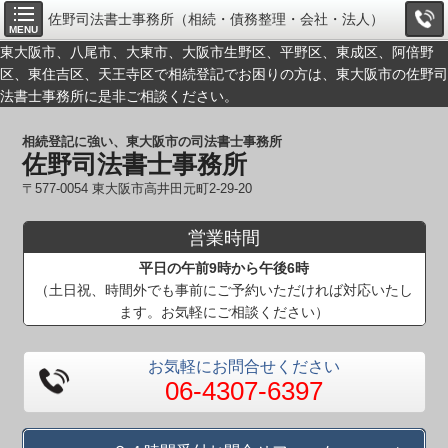
佐野司法書士事務所（相続・債務整理・会社・法人）
MENU
東大阪市、八尾市、大東市、大阪市生野区、平野区、東成区、阿倍野
区、東住吉区、天王寺区で相続登記でお困りの方は、東大阪市の佐野司
法書士事務所に是非ご相談ください。
相続登記に強い、東大阪市の司法書士事務所
佐野司法書士事務所
〒577-0054 東大阪市高井田元町2-29-20
営業時間
平日の午前9時から午後6時
（土日祝、時間外でも事前にご予約いただければ対応いたし
ます。お気軽にご相談ください）
お気軽にお問合せください
06-4307-6397